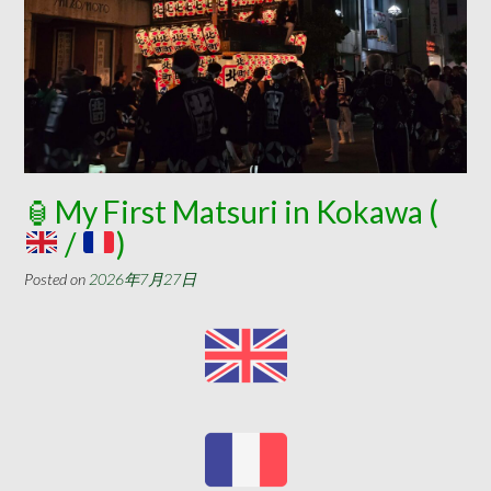
🏮
My First Matsuri in Kokawa (
/
)
Posted on
2026年7月27日