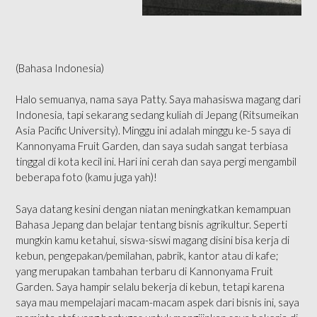
(Bahasa Indonesia)
Halo semuanya, nama saya Patty. Saya mahasiswa magang dari
Indonesia, tapi sekarang sedang kuliah di Jepang (Ritsumeikan
Asia Pacific University). Minggu ini adalah minggu ke-5 saya di
Kannonyama Fruit Garden, dan saya sudah sangat terbiasa
tinggal di kota kecil ini. Hari ini cerah dan saya pergi mengambil
beberapa foto (kamu juga yah)!
Saya datang kesini dengan niatan meningkatkan kemampuan
Bahasa Jepang dan belajar tentang bisnis agrikultur. Seperti
mungkin kamu ketahui, siswa-siswi magang disini bisa kerja di
kebun, pengepakan/pemilahan, pabrik, kantor atau di kafe;
yang merupakan tambahan terbaru di Kannonyama Fruit
Garden. Saya hampir selalu bekerja di kebun, tetapi karena
saya mau mempelajari macam-macam aspek dari bisnis ini, saya