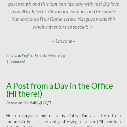
past month and this fabulous last day with me! Big love
as well to Juliette, Alexandra, Samuel, and the whole
Kannonyama Fruit Garden crew. You guys made this
whole adventure so special! ✨
~ Laurane ~
Posted in
English
,
French
,
Intern Blog
1 Comment
A Post from a Day in the Office
(Hi there!)
Posted on
2018年9月27日
Hello everyone, my name is Patty. I’m an intern from
Indonesia but I’m currently studying in Japan (Ritsumeikan