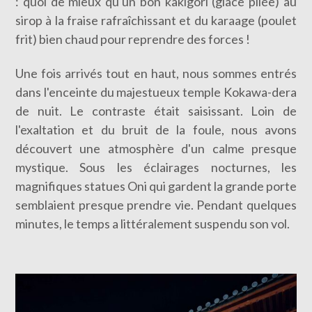
: quoi de mieux qu'un bon kakigori (glace pilée) au
sirop à la fraise rafraîchissant et du karaage (poulet
frit) bien chaud pour reprendre des forces !
Une fois arrivés tout en haut, nous sommes entrés
dans l'enceinte du majestueux temple Kokawa-dera
de nuit. Le contraste était saisissant. Loin de
l'exaltation et du bruit de la foule, nous avons
découvert une atmosphère d'un calme presque
mystique. Sous les éclairages nocturnes, les
magnifiques statues Oni qui gardent la grande porte
semblaient presque prendre vie. Pendant quelques
minutes, le temps a littéralement suspendu son vol.