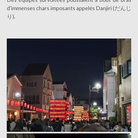
d'immenses chars imposants appelés Danjiri (だんじ
り).