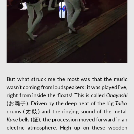
But what struck me the most was that the music
wasn't coming from loudspeakers: it was played live,
right from inside the floats! This is called
Ohayashi
(お囃子). Driven by the deep beat of the big
Taiko
drums (太鼓) and the ringing sound of the metal
Kane
bells (鉦), the procession moved forward in an
electric atmosphere. High up on these wooden