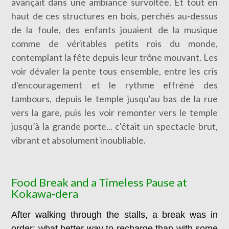
avançait dans une ambiance survoltée. Et tout en
haut de ces structures en bois, perchés au-dessus
de la foule, des enfants jouaient de la musique
comme de véritables petits rois du monde,
contemplant la fête depuis leur trône mouvant. Les
voir dévaler la pente tous ensemble, entre les cris
d'encouragement et le rythme effréné des
tambours, depuis le temple jusqu'au bas de la rue
vers la gare, puis les voir remonter vers le temple
jusqu’à la grande porte... c'était un spectacle brut,
vibrant et absolument inoubliable.
Food Break and a Timeless Pause at
Kokawa-dera
After walking through the stalls, a break was in
order: what better way to recharge than with some