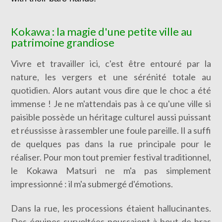
Kokawa : la magie d'une petite ville au
patrimoine grandiose
Vivre et travailler ici, c'est être entouré par la
nature, les vergers et une sérénité totale au
quotidien. Alors autant vous dire que le choc a été
immense ! Je ne m'attendais pas à ce qu'une ville si
paisible possède un héritage culturel aussi puissant
et réussisse à rassembler une foule pareille. Il a suffi
de quelques pas dans la rue principale pour le
réaliser. Pour mon tout premier festival traditionnel,
le Kokawa Matsuri ne m'a pas simplement
impressionné : il m'a submergé d'émotions.
Dans la rue, les processions étaient hallucinantes.
Des équipes survoltées poussaient à bout de bras