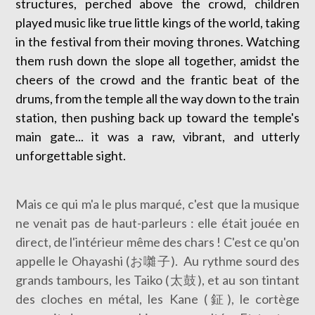
structures, perched above the crowd, children
played music like true little kings of the world, taking
in the festival from their moving thrones. Watching
them rush down the slope all together, amidst the
cheers of the crowd and the frantic beat of the
drums, from the temple all the way down to the train
station, then pushing back up toward the temple's
main gate... it was a raw, vibrant, and utterly
unforgettable sight.
Mais ce qui m'a le plus marqué, c'est que la musique
ne venait pas de haut-parleurs : elle était jouée en
direct, de l'intérieur même des chars ! C'est ce qu'on
appelle le Ohayashi (お囃子). Au rythme sourd des
grands tambours, les Taiko (太鼓), et au son tintant
des cloches en métal, les Kane (鉦), le cortège