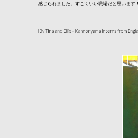
感じられました。すごくいい職場だと思います
[By Tina and Ellie– Kannonyama interns from Engl