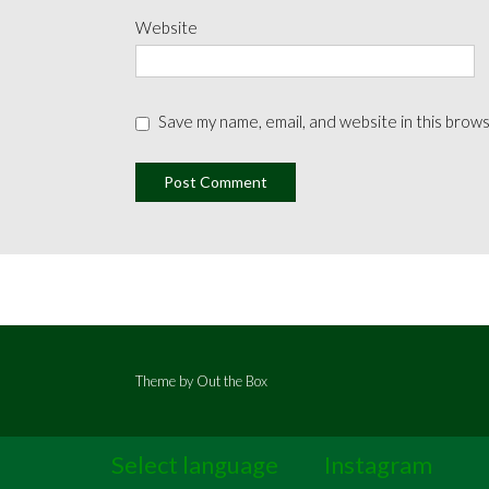
Website
Save my name, email, and website in this brow
Theme by
Out the Box
Select language
Instagram