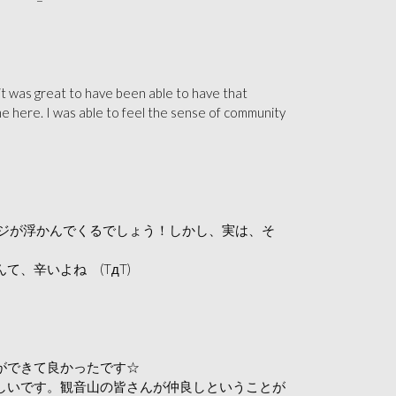
o it was great to have been able to have that
e here. I was able to feel the sense of community
ジが浮かんでくるでしょう！しかし、実は、そ
♪
、辛いよね (TдT)
ができて良かったです☆
しいです。観音山の皆さんが仲良しということが