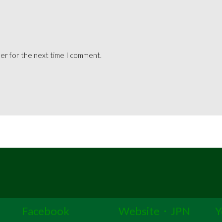
ser for the next time I comment.
Facebook
Website・JPN
Y