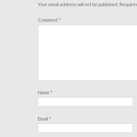
Your email address will not be published.
Required
Comment
*
Name
*
Email
*