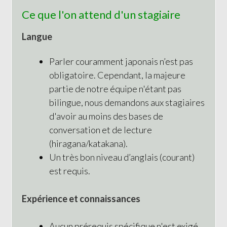
Ce que l'on attend d'un stagiaire
Langue
Parler couramment japonais n’est pas
obligatoire. Cependant, la majeure
partie de notre équipe n'étant pas
bilingue, nous demandons aux stagiaires
d'avoir au moins des bases de
conversation et de lecture
(hiragana/katakana).
Un très bon niveau d’anglais (courant)
est requis.
Expérience et connaissances
Aucun prérequis spécifique n'est exigé.