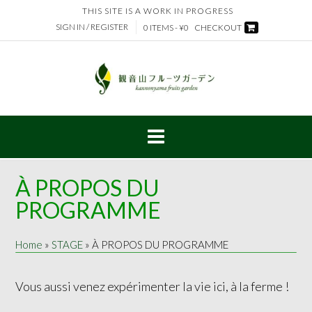
Skip
THIS SITE IS A WORK IN PROGRESS
to
SIGN IN / REGISTER
0 ITEMS - ¥0
CHECKOUT
content
À PROPOS DU
PROGRAMME
Home
»
STAGE
»
À PROPOS DU PROGRAMME
Vous aussi venez expérimenter la vie ici, à la ferme !