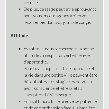
requise.
De plus, ce stage peut être éprouvant :
nous vous encourageons à bien vous
reposer pendant vos jours de congé.
Attitude
Avant tout, nous recherchons la bonne
attitude : un esprit ouvert et l'envie
d'apprendre.
Pour beaucoup, la culture japonaise et
la vie dans une petite ville peuvent être
déroutantes. Les stagiaires doivent en
avoir conscience et être prêts à
s'adapter et à s'immerger.
Enfin, il faudra faire preuve de patience
et de compréhension face à la barrière