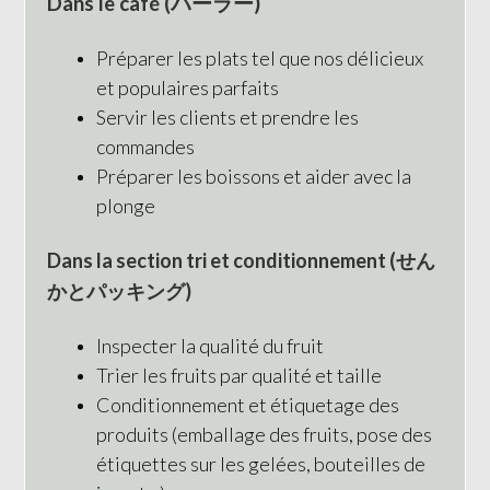
Dans le café (パーラー)
Préparer les plats tel que nos délicieux
et populaires parfaits
Servir les clients et prendre les
commandes
Préparer les boissons et aider avec la
plonge
Dans la section tri et conditionnement (せん
かとパッキング)
Inspecter la qualité du fruit
Trier les fruits par qualité et taille
Conditionnement et étiquetage des
produits (emballage des fruits, pose des
étiquettes sur les gelées, bouteilles de