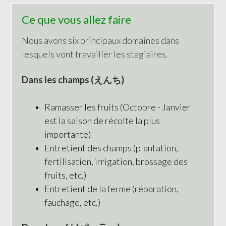
Ce que vous allez faire
Nous avons six principaux domaines dans
lesquels vont travailler les stagiaires.
Dans les champs (
えんち
)
Ramasser les fruits (Octobre - Janvier
est la saison de récolte la plus
importante)
Entretient des champs (plantation,
fertilisation, irrigation, brossage des
fruits, etc.)
Entretient de la ferme (réparation,
fauchage, etc.)