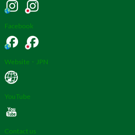
Facebook
Website・JPN
YouTube
Contact us