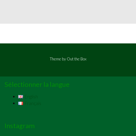
Theme by
Out the Box
Sélectionner la langue
English
Français
Instagram