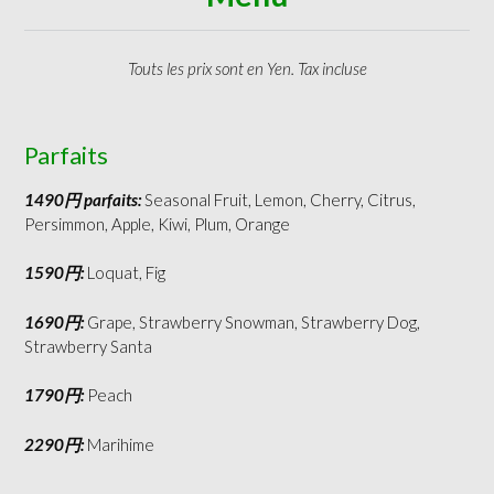
Touts les prix sont en Yen. Tax incluse
Parfaits
1490円 parfaits:
Seasonal Fruit, Lemon, Cherry, Citrus,
Persimmon, Apple, Kiwi, Plum, Orange
1590円:
Loquat, Fig
1690円:
Grape, Strawberry Snowman, Strawberry Dog,
Strawberry Santa
1790円:
Peach
2290円:
Marihime