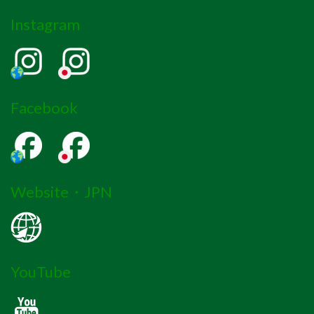
Instagram
Facebook
Website・JPN
YouTube