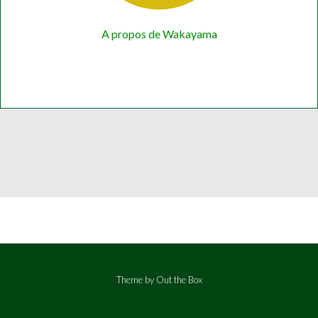
A propos de Wakayama
Theme by
Out the Box