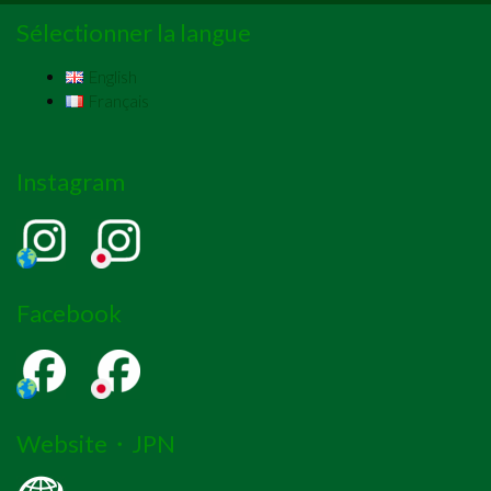
Sélectionner la langue
English
Français
Instagram
Facebook
Website・JPN