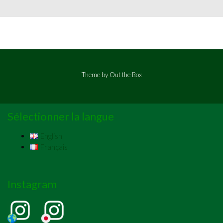
Theme by
Out the Box
Sélectionner la langue
English
Français
Instagram