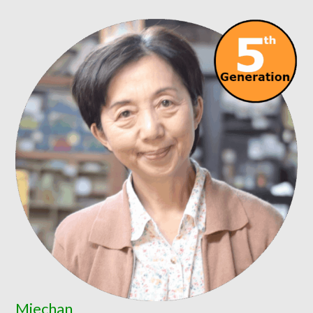
Miechan