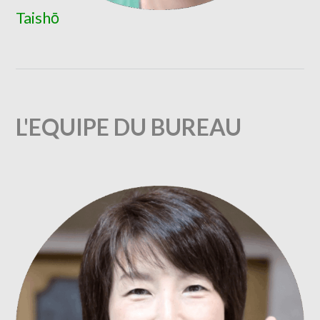
Taishō
L'EQUIPE DU BUREAU