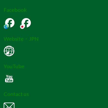
Facebook
Website・JPN
YouTube
Contact us