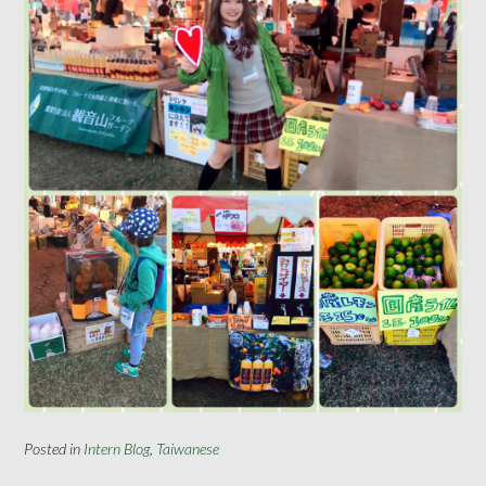
Posted in
Intern Blog
,
Taiwanese