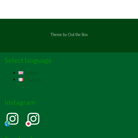
Theme by
Out the Box
Select language
English
Français
Instagram