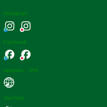
Instagram
Facebook
Website・JPN
YouTube