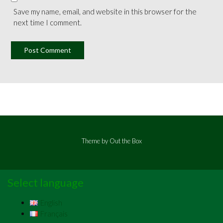
Save my name, email, and website in this browser for the
next time I comment.
Theme by
Out the Box
Select language
English
Français