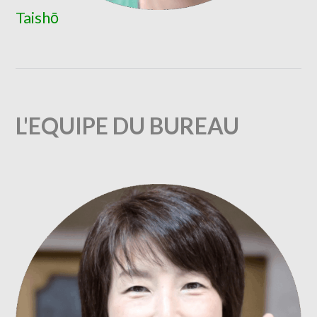
Taishō
L'EQUIPE DU BUREAU