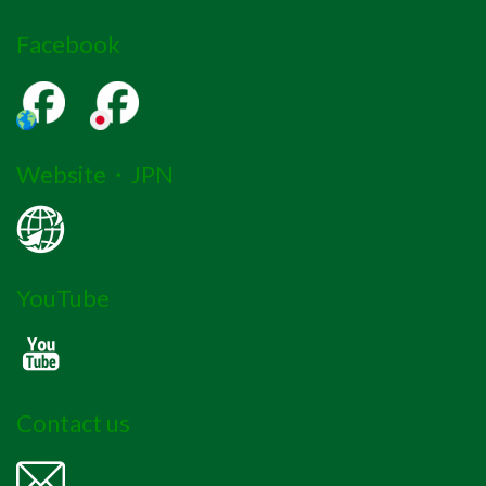
Facebook
Website・JPN
YouTube
Contact us