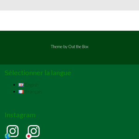
Theme by
Out the Box
Sélectionner la langue
English
Français
Instagram