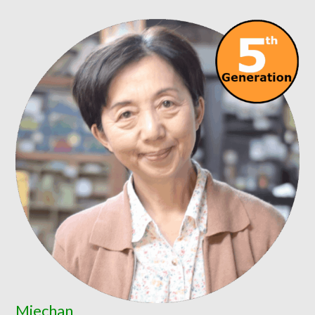
Miechan