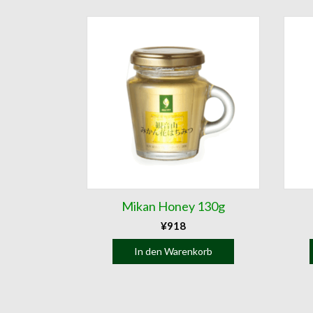
Mikan Honey 130g
¥
918
In den Warenkorb