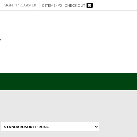
SIGN IN / REGISTER
0 ITEMS - ¥0
CHECKOUT