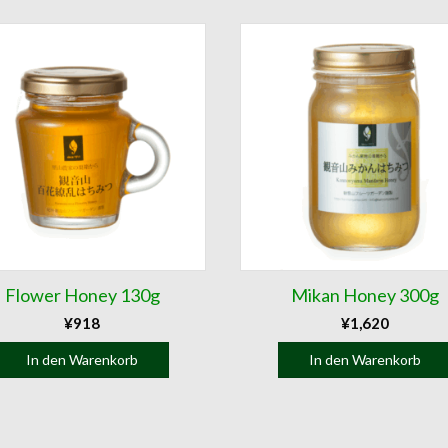
Flower Honey 130g
Mikan Honey 300g
¥
918
¥
1,620
In den Warenkorb
In den Warenkorb